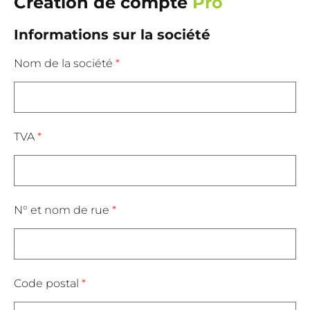
Création de compte
Pro
Informations sur la société
Nom de la société
*
TVA
*
N° et nom de rue
*
Code postal
*