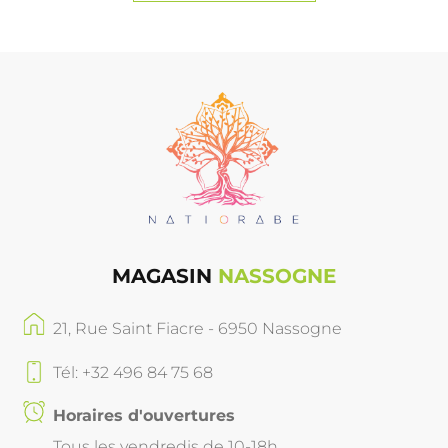
MAGASIN
NASSOGNE
21, Rue Saint Fiacre - 6950 Nassogne
Tél: +32 496 84 75 68
Horaires d'ouvertures
Tous les vendredis de 10-18h