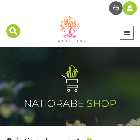
NATIORABE
SHOP