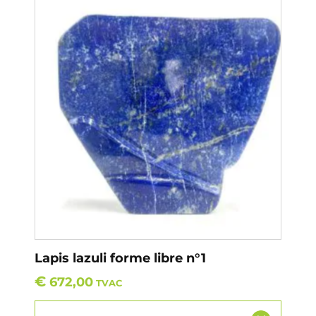
Lapis lazuli forme libre n°1
€
672,00
TVAC