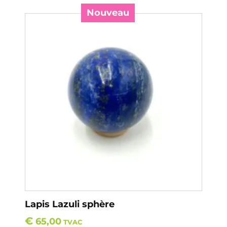
Nouveau
Lapis Lazuli sphère
€
65,00
TVAC