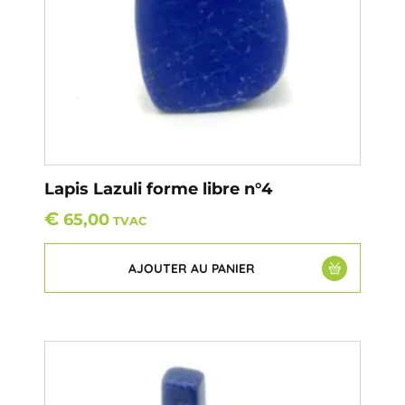
Lapis Lazuli forme libre n°4
€
65,00
TVAC
AJOUTER AU PANIER