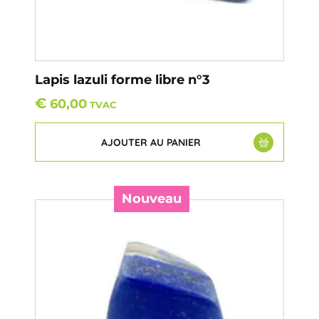
Lapis lazuli forme libre n°3
€
60,00
TVAC
AJOUTER AU PANIER
Nouveau