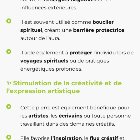
influences extérieures.
Il est souvent utilisé comme
bouclier
spirituel
, créant une
barrière protectrice
autour de l’aura.
Il aide également à
protéger
l’individu lors de
voyages spirituels
ou de pratiques
énergétiques profondes.
✨
Stimulation de la créativité et de
l’expression artistique
Cette pierre est également bénéfique pour
les
artistes
, les
écrivains
ou toute personne
travaillant dans des domaines créatifs.
Elle favorise
l’inspiration
, le
flux créatif
et