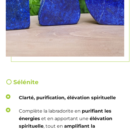
⚪
Sélénite
Clarté, purification, élévation spirituelle
Complète la labradorite en
purifiant les
énergies
et en apportant une
élévation
spirituelle
, tout en
amplifiant la