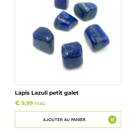
Lapis Lazuli petit galet
€
9,99
TVAC
AJOUTER AU PANIER