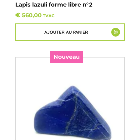
Lapis lazuli forme libre n°2
€
560,00
TVAC
AJOUTER AU PANIER
Nouveau