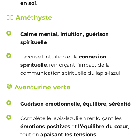
en soi
.
🧘‍♀️
Améthyste
Calme mental, intuition, guérison
spirituelle
Favorise l’intuition et la
connexion
spirituelle
, renforçant l’impact de la
communication spirituelle du lapis-lazuli.
💚
Aventurine verte
Guérison émotionnelle, équilibre, sérénité
Complète le lapis-lazuli en renforçant les
émotions positives
et
l’équilibre du cœur
,
tout en
apaisant les tensions