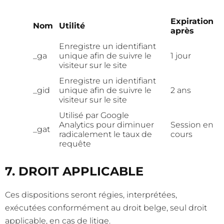
Expiration
Nom
Utilité
après
Enregistre un identifiant
_ga
unique afin de suivre le
1 jour
visiteur sur le site
Enregistre un identifiant
_gid
unique afin de suivre le
2 ans
visiteur sur le site
Utilisé par Google
Analytics pour diminuer
Session en
_gat
radicalement le taux de
cours
requête
7. DROIT APPLICABLE
Ces dispositions seront régies, interprétées,
exécutées conformément au droit belge, seul droit
applicable, en cas de litige.