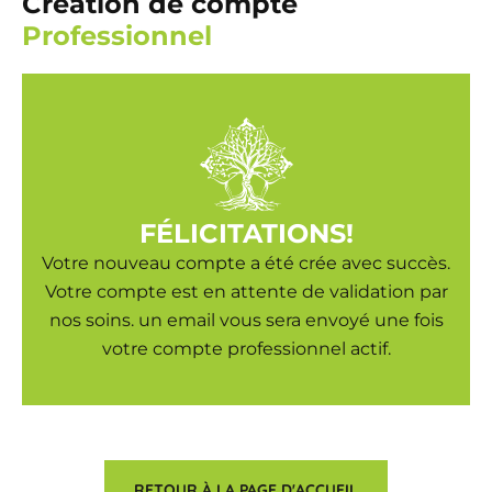
Création de compte
Professionnel
FÉLICITATIONS!
Votre nouveau compte a été crée avec succès.
Votre compte est en attente de validation par
nos soins. un email vous sera envoyé une fois
votre compte professionnel actif.
RETOUR À LA PAGE D'ACCUEIL