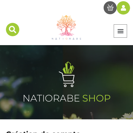
NATIORABE
SHOP