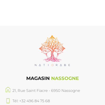
MAGASIN
NASSOGNE
21, Rue Saint Fiacre - 6950 Nassogne
Tél: +32 496 84 75 68