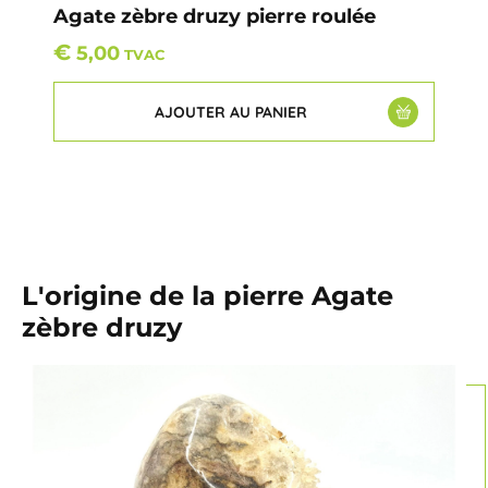
Agate zèbre druzy pierre roulée
€
5,00
TVAC
AJOUTER AU PANIER
L'origine de la pierre Agate
zèbre druzy