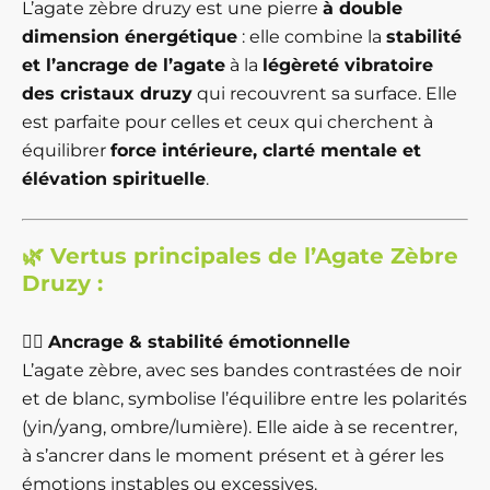
L’agate zèbre druzy est une pierre
à double
dimension énergétique
: elle combine la
stabilité
et l’ancrage de l’agate
à la
légèreté vibratoire
des cristaux druzy
qui recouvrent sa surface. Elle
est parfaite pour celles et ceux qui cherchent à
équilibrer
force intérieure, clarté mentale et
élévation spirituelle
.
🌿
Vertus principales de l’Agate Zèbre
Druzy :
🧘‍♀️
Ancrage & stabilité émotionnelle
L’agate zèbre, avec ses bandes contrastées de noir
et de blanc, symbolise l’équilibre entre les polarités
(yin/yang, ombre/lumière). Elle aide à se recentrer,
à s’ancrer dans le moment présent et à gérer les
émotions instables ou excessives.