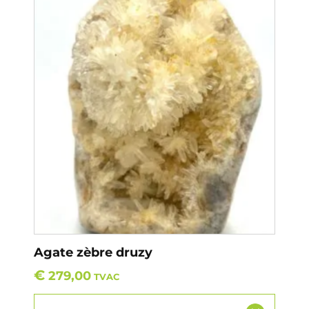
Agate zèbre druzy
€
279,00
TVAC