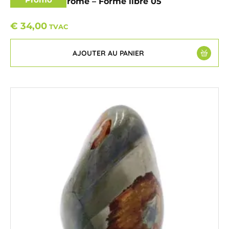
Jaspe Polychrome – Forme libre 05
€
34,00
TVAC
AJOUTER AU PANIER