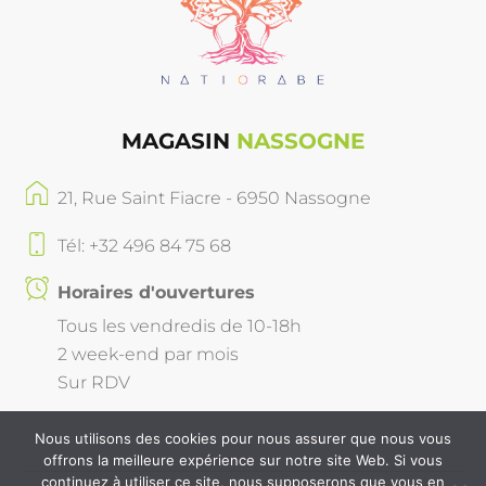
MAGASIN
NASSOGNE
21, Rue Saint Fiacre - 6950 Nassogne
Tél: +32 496 84 75 68
Horaires d'ouvertures
Tous les vendredis de 10-18h
2 week-end par mois
Sur RDV
Nous utilisons des cookies pour nous assurer que nous vous
offrons la meilleure expérience sur notre site Web. Si vous
continuez à utiliser ce site, nous supposerons que vous en