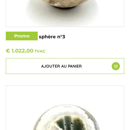
Promo
Bois fossilisé sphère n°3
€
1.022,00
TVAC
AJOUTER AU PANIER