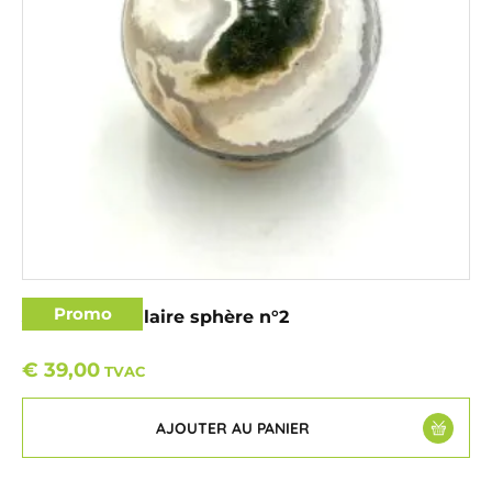
Promo
Jaspe Orbiculaire sphère n°2
€
39,00
TVAC
AJOUTER AU PANIER