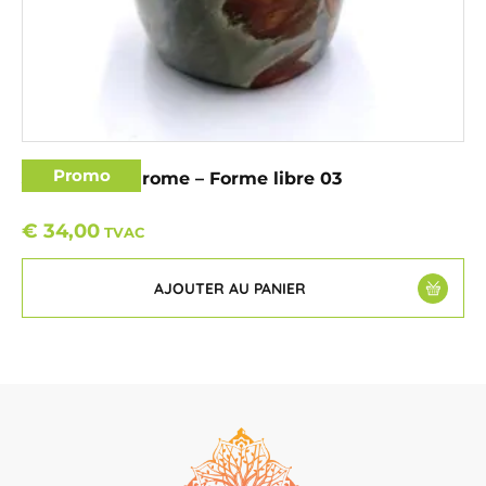
Promo
Jaspe Polychrome – Forme libre 03
€
34,00
TVAC
AJOUTER AU PANIER