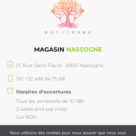
MAGASIN
NASSOGNE
21, Rue Saint Fiacre - 6950 Nassogne
Tél: +32 496 84 75 68
Horaires d'ouvertures
Tous les vendredis de 10-18h
2 week-end par mois
Sur RDV
Nous utilisons des cookies pour nous assurer que nous vous