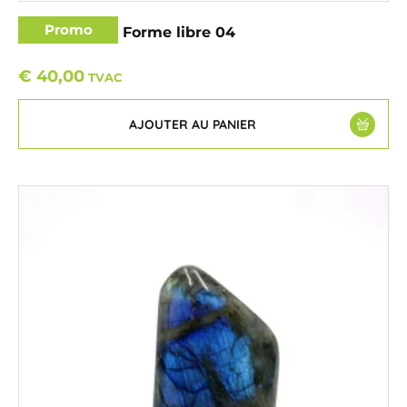
Promo
Labradorite – Forme libre 04
€
40,00
TVAC
AJOUTER AU PANIER