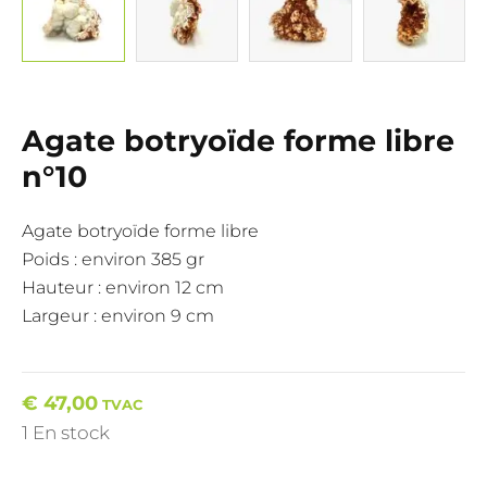
Agate botryoïde forme libre
n°10
Agate botryoïde forme libre
Poids : environ 385 gr
Hauteur : environ 12 cm
Largeur : environ 9 cm
€
47,00
TVAC
1 En stock