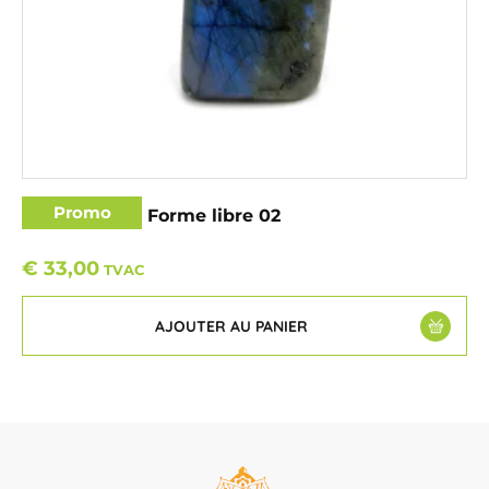
Promo
Labradorite – Forme libre 02
€
33,00
TVAC
AJOUTER AU PANIER