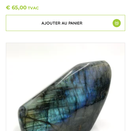
€
65,00
TVAC
AJOUTER AU PANIER