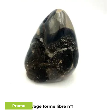
Promo
Septaria sauvage forme libre n°1