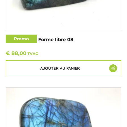
Promo
Labradorite – Forme libre 08
€
88,00
TVAC
AJOUTER AU PANIER