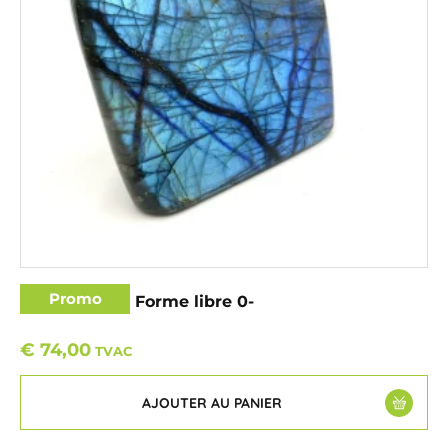
Promo
Labradorite – Forme libre 0-
€
74,00
TVAC
AJOUTER AU PANIER