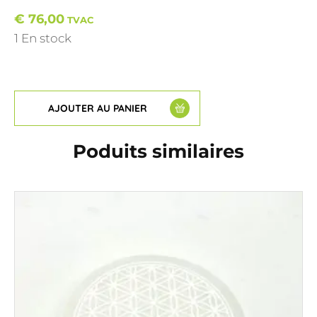
€
76,00
TVAC
1 En stock
AJOUTER AU PANIER
Poduits similaires