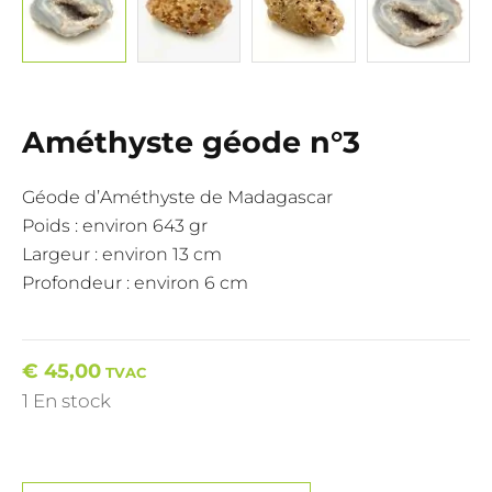
Améthyste géode n°3
Géode d’Améthyste de Madagascar
Poids : environ 643 gr
Largeur : environ 13 cm
Profondeur : environ 6 cm
€
45,00
TVAC
1 En stock