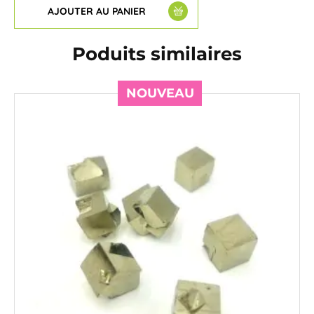
AJOUTER AU PANIER
Poduits similaires
NOUVEAU
NOUVEAU