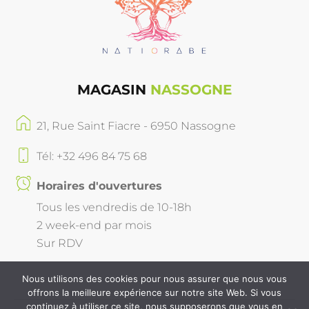
MAGASIN
NASSOGNE
21, Rue Saint Fiacre - 6950 Nassogne
Tél: +32 496 84 75 68
Horaires d'ouvertures
Tous les vendredis de 10-18h
2 week-end par mois
Sur RDV
Nous utilisons des cookies pour nous assurer que nous vous
offrons la meilleure expérience sur notre site Web. Si vous
continuez à utiliser ce site, nous supposerons que vous en