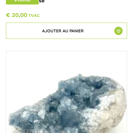
Oursin fossilisé
€
20,00
TVAC
AJOUTER AU PANIER