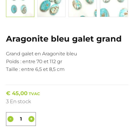
Aragonite bleu galet grand
Grand galet en Aragonite bleu
Poids : entre 70 et 112 gr
Taille : entre 6,5 et 8,5 cm
€
45,00
TVAC
3 En stock
-
+