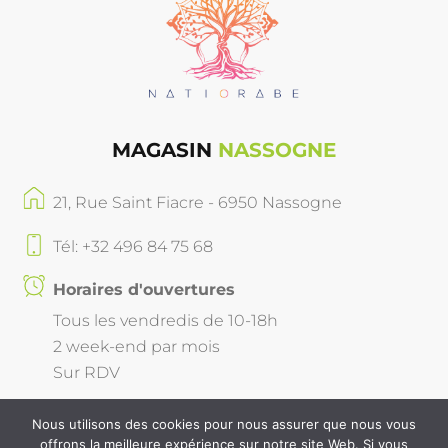
MAGASIN
NASSOGNE
21, Rue Saint Fiacre - 6950 Nassogne
Tél: +32 496 84 75 68
Horaires d'ouvertures
Tous les vendredis de 10-18h
2 week-end par mois
Sur RDV
Nous utilisons des cookies pour nous assurer que nous vous
offrons la meilleure expérience sur notre site Web. Si vous