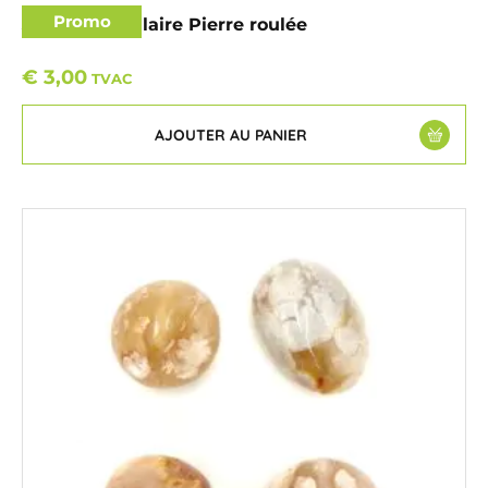
Promo
Jaspe Orbiculaire Pierre roulée
€
3,00
TVAC
AJOUTER AU PANIER