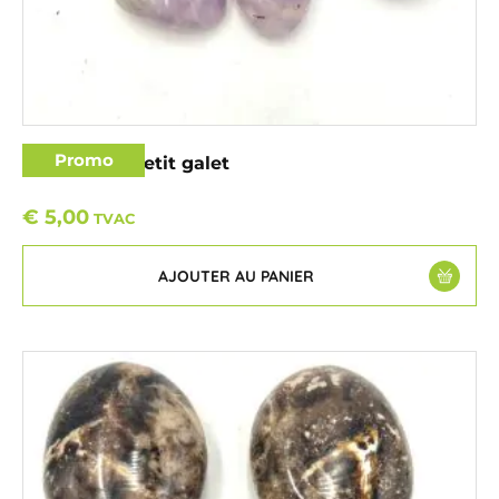
Promo
Améthyste petit galet
€
5,00
TVAC
AJOUTER AU PANIER