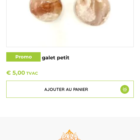
Promo
Agate fleurie galet petit
€
5,00
TVAC
AJOUTER AU PANIER