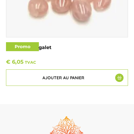
Promo
Quartz Rose galet
€
6,05
TVAC
AJOUTER AU PANIER