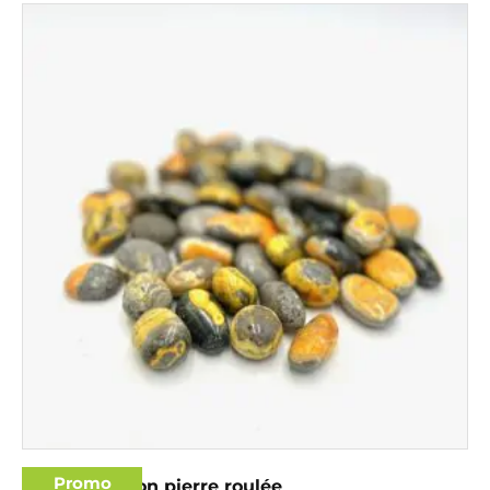
Promo
Jaspe bourdon pierre roulée