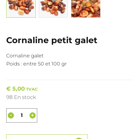
Cornaline petit galet
Cornaline galet
Poids : entre 50 et 100 gr
€
5,00
TVAC
98 En stock
-
+