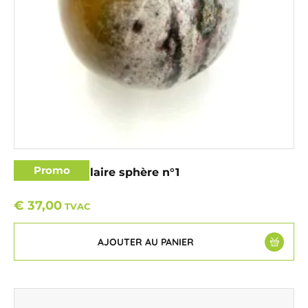
Promo
Jaspe Orbiculaire sphère n°1
€
37,00
TVAC
AJOUTER AU PANIER