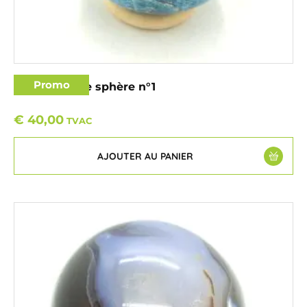
Promo
Apatite bleue sphère n°1
€
40,00
TVAC
AJOUTER AU PANIER