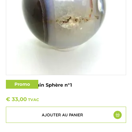
Promo
Agate pingouin Sphère n°1
€
33,00
TVAC
AJOUTER AU PANIER