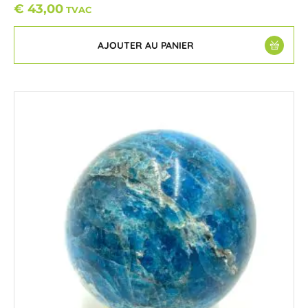
€
43,00
TVAC
AJOUTER AU PANIER