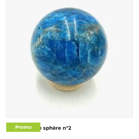
Promo
Apatite bleue sphère n°2