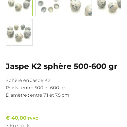
Jaspe K2 sphère 500-600 gr
Sphère en Jaspe K2
Poids : entre 500 et 600 gr
Diamètre : entre 7,1 et 7,5 cm
€
40,00
TVAC
7 En stock