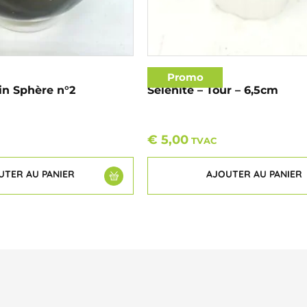
Promo
in Sphère n°2
Sélénite – Tour – 6,5cm
€
5,00
TVAC
UTER AU PANIER
AJOUTER AU PANIER