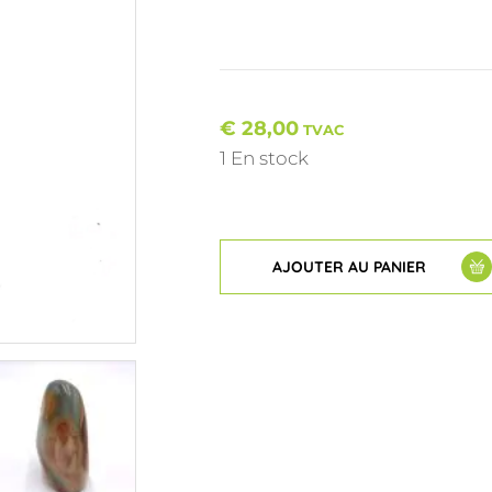
€
28,00
TVAC
1 En stock
AJOUTER AU PANIER