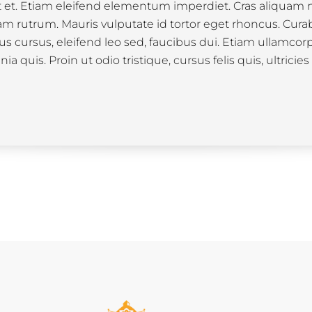
uet et. Etiam eleifend elementum imperdiet. Cras aliquam n
m rutrum. Mauris vulputate id tortor eget rhoncus. Cura
s cursus, eleifend leo sed, faucibus dui. Etiam ullamcorpe
a quis. Proin ut odio tristique, cursus felis quis, ultrici