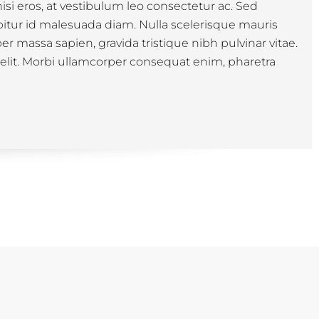
isi eros, at vestibulum leo consectetur ac. Sed
bitur id malesuada diam. Nulla scelerisque mauris
r massa sapien, gravida tristique nibh pulvinar vitae.
es elit. Morbi ullamcorper consequat enim, pharetra