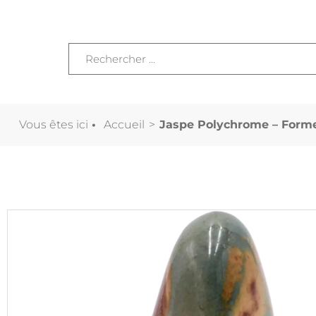
Vous êtes ici
•
Accueil
>
Jaspe Polychrome – Forme 