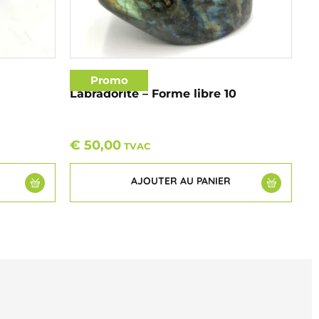
Promo
Labradorite – Forme libre 10
€
50,00
TVAC
AJOUTER AU PANIER