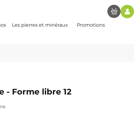
pos
Les pierres et minéraux
Promotions
 - Forme libre 12
ome