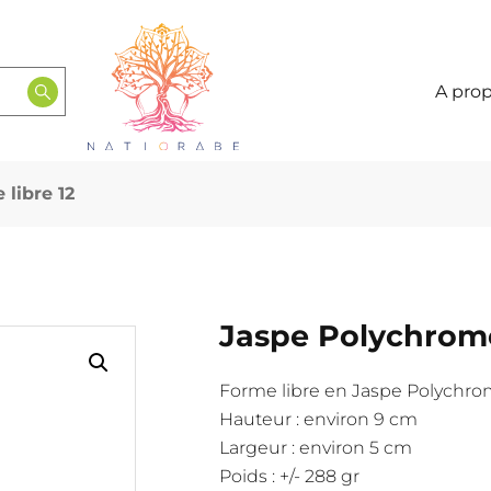
A pro
libre 12
Jaspe Polychrome
Forme libre en Jaspe Polychr
Hauteur : environ 9 cm
Largeur : environ 5 cm
Poids : +/- 288 gr