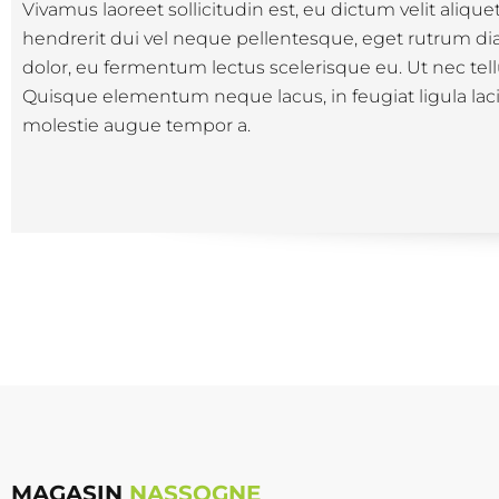
Vivamus laoreet sollicitudin est, eu dictum velit aliq
hendrerit dui vel neque pellentesque, eget rutrum dia
dolor, eu fermentum lectus scelerisque eu. Ut nec tellu
Quisque elementum neque lacus, in feugiat ligula lacini
molestie augue tempor a.
MAGASIN
NASSOGNE