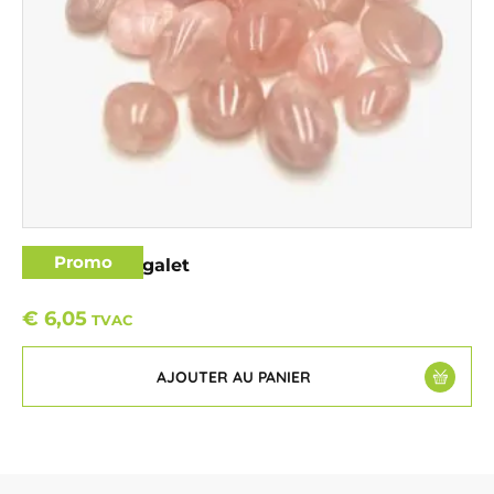
Promo
Quartz Rose galet
€
6,05
TVAC
AJOUTER AU PANIER