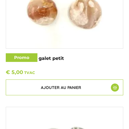
Promo
Agate fleurie galet petit
€
5,00
TVAC
AJOUTER AU PANIER