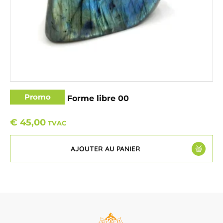
Promo
Labradorite – Forme libre 00
€
45,00
TVAC
AJOUTER AU PANIER