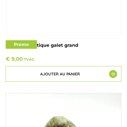
Promo
Opale dendritique galet grand
€
9,00
TVAC
AJOUTER AU PANIER