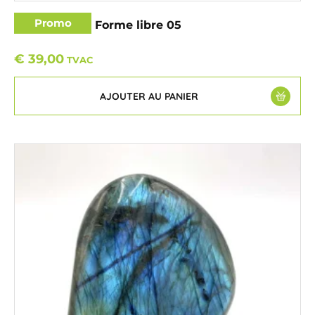
Promo
Labradorite – Forme libre 05
€
39,00
TVAC
AJOUTER AU PANIER