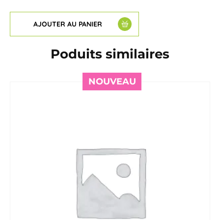
AJOUTER AU PANIER
Poduits similaires
NOUVEAU
NOUVEAU