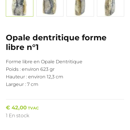
Opale dentritique forme
libre n°1
Forme libre en Opale Dentritique
Poids : environ 623 gr
Hauteur : environ 12,3 cm
Largeur : 7 cm
€
42,00
TVAC
1 En stock