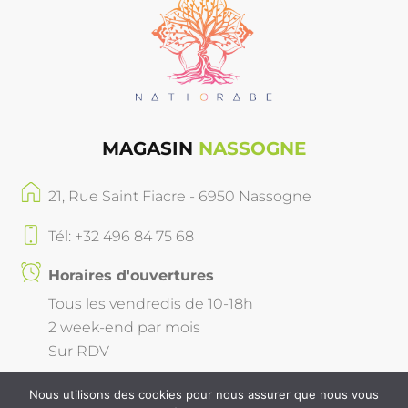
MAGASIN
NASSOGNE
21, Rue Saint Fiacre - 6950 Nassogne
Tél: +32 496 84 75 68
Horaires d'ouvertures
Tous les vendredis de 10-18h
2 week-end par mois
Sur RDV
Nous utilisons des cookies pour nous assurer que nous vous