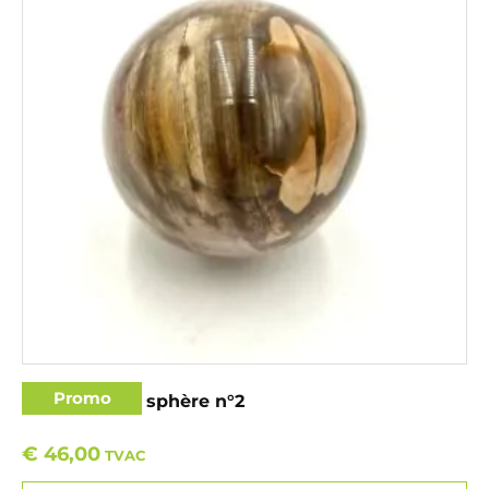
Promo
Bois fossilisé sphère n°2
€
46,00
TVAC