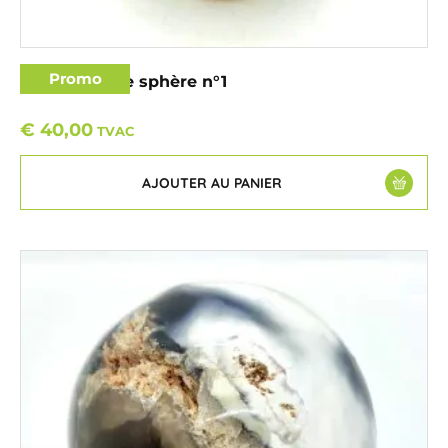
Promo
Apatite bleue sphère n°1
€
40,00
TVAC
AJOUTER AU PANIER