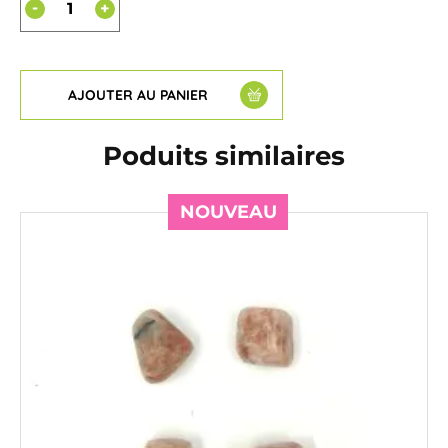
-
+
AJOUTER AU PANIER
Poduits similaires
NOUVEAU
NOUVEAU