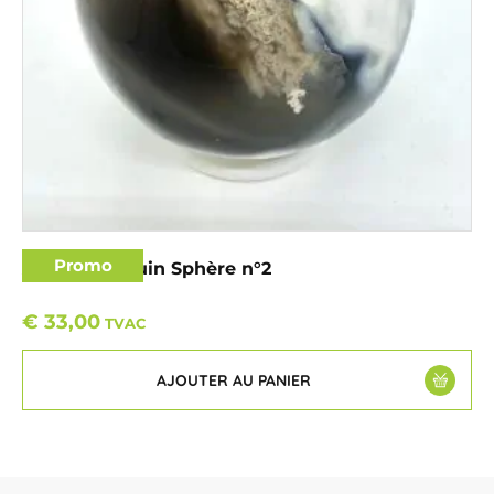
Promo
Agate pingouin Sphère n°2
€
33,00
TVAC
AJOUTER AU PANIER