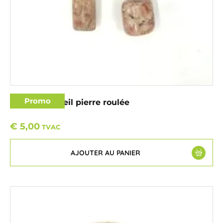
Promo
Pierre du soleil pierre roulée
€
5,00
TVAC
AJOUTER AU PANIER