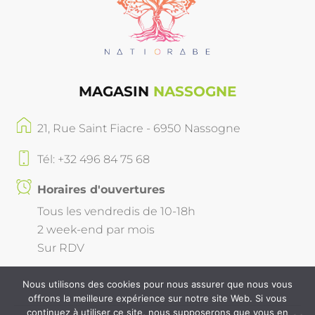
MAGASIN
NASSOGNE
21, Rue Saint Fiacre - 6950 Nassogne
Tél: +32 496 84 75 68
Horaires d'ouvertures
Tous les vendredis de 10-18h
2 week-end par mois
Sur RDV
Nous utilisons des cookies pour nous assurer que nous vous
offrons la meilleure expérience sur notre site Web. Si vous
continuez à utiliser ce site, nous supposerons que vous en