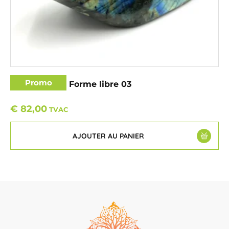
Promo
Labradorite – Forme libre 03
€
82,00
TVAC
AJOUTER AU PANIER