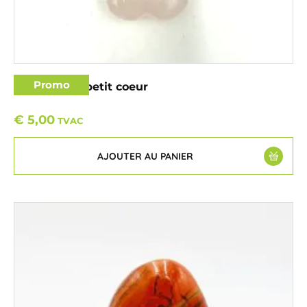
Promo
Quartz rose petit coeur
€
5,00
TVAC
AJOUTER AU PANIER