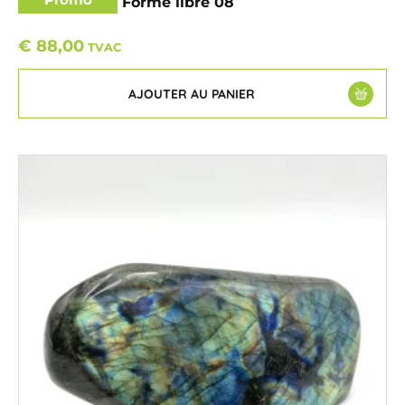
Labradorite – Forme libre 08
€
88,00
TVAC
AJOUTER AU PANIER