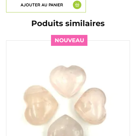
AJOUTER AU PANIER
Poduits similaires
NOUVEAU
NOUVEAU