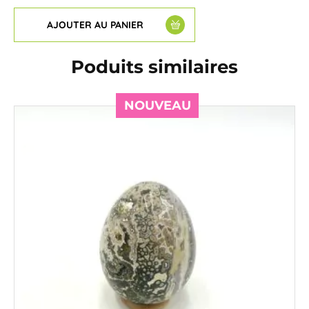
AJOUTER AU PANIER
Poduits similaires
NOUVEAU
NOUVEAU