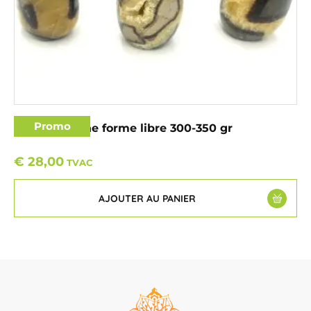
Promo
Septaria jaune forme libre 300-350 gr
€
28,00
TVAC
AJOUTER AU PANIER