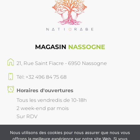
MAGASIN
NASSOGNE
21, Rue Saint Fiacre - 6950 Nassogne
Tél: +32 496 84 75 68
Horaires d'ouvertures
Tous les vendredis de 10-18h
2 week-end par mois
Sur RDV
Nous utilisons des cookies pour nous assurer que nous vous
offrons la meilleure expérience sur notre site Web. Si vous