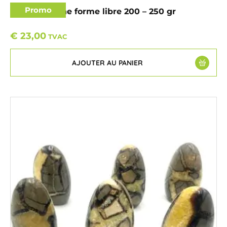
Promo
Septaria jaune forme libre 200 – 250 gr
€
23,00
TVAC
AJOUTER AU PANIER