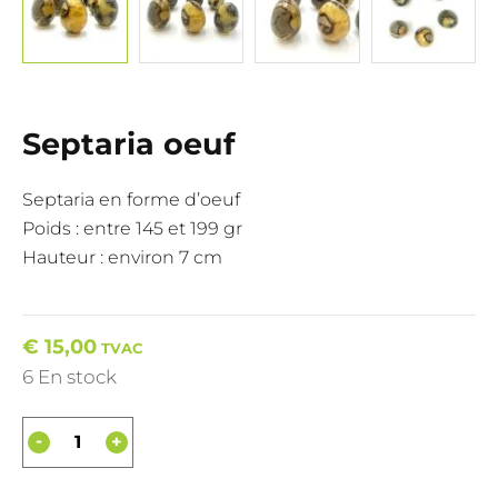
Septaria oeuf
Septaria en forme d’oeuf
Poids : entre 145 et 199 gr
Hauteur : environ 7 cm
€
15,00
TVAC
6 En stock
-
+