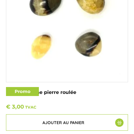
Promo
Septaria jaune pierre roulée
€
3,00
TVAC
AJOUTER AU PANIER