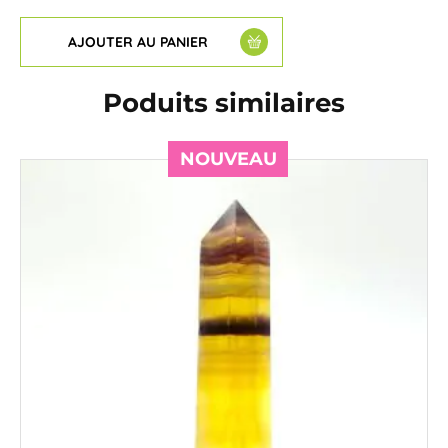
AJOUTER AU PANIER
Poduits similaires
NOUVEAU
NOUVEAU