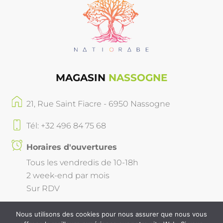
MAGASIN
NASSOGNE
21, Rue Saint Fiacre - 6950 Nassogne
Tél: +32 496 84 75 68
Horaires d'ouvertures
Tous les vendredis de 10-18h
2 week-end par mois
Sur RDV
Nous utilisons des cookies pour nous assurer que nous vous