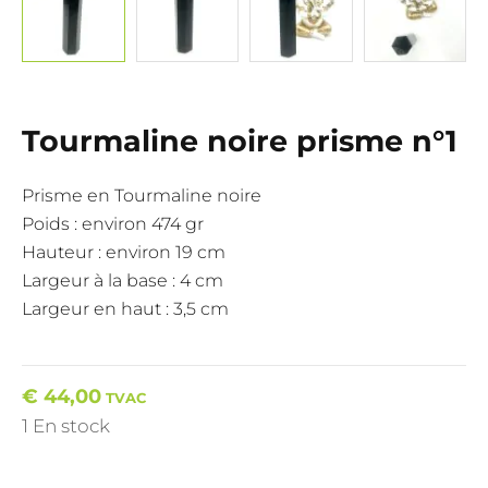
Tourmaline noire prisme n°1
Prisme en Tourmaline noire
Poids : environ 474 gr
Hauteur : environ 19 cm
Largeur à la base : 4 cm
Largeur en haut : 3,5 cm
€
44,00
TVAC
1 En stock