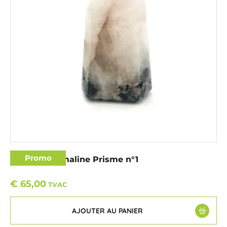
Promo
Quartz Tourmaline Prisme n°1
€
65,00
TVAC
AJOUTER AU PANIER