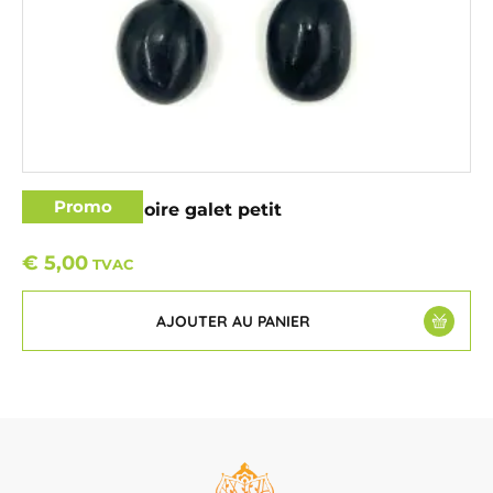
Promo
Tourmaline noire galet petit
€
5,00
TVAC
AJOUTER AU PANIER