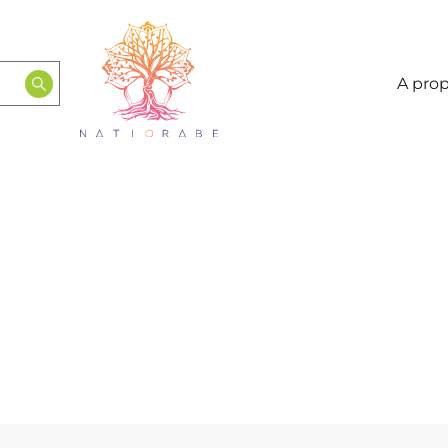
A pro