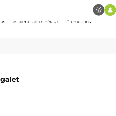
pos
Les pierres et minéraux
Promotions
 galet