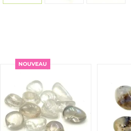
NOUVEAU
NOUVEAU