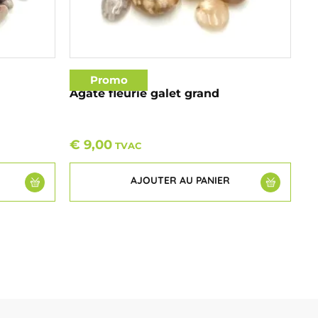
Promo
Agate fleurie galet grand
€
9,00
TVAC
AJOUTER AU PANIER