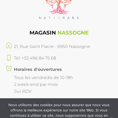
MAGASIN
NASSOGNE
21, Rue Saint Fiacre - 6950 Nassogne
Tél: +32 496 84 75 68
Horaires d'ouvertures
Tous les vendredis de 10-18h
2 week-end par mois
Sur RDV
Nous utilisons des cookies pour nous assurer que nous vous
offrons la meilleure expérience sur notre site Web. Si vous
continuez à utiliser ce site, nous supposerons que vous en