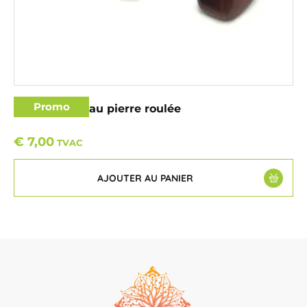
Promo
Oeil de taureau pierre roulée
€
7,00
TVAC
AJOUTER AU PANIER