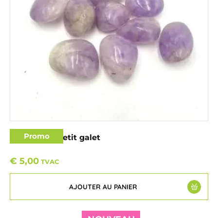
Promo
Améthyste petit galet
€
5,00
TVAC
AJOUTER AU PANIER