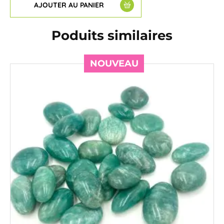
AJOUTER AU PANIER
Poduits similaires
NOUVEAU
NOUVEAU