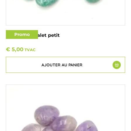
Promo
Amazonite galet petit
€
5,00
TVAC
AJOUTER AU PANIER