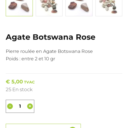
Agate Botswana Rose
Pierre roulée en Agate Botswana Rose
Poids : entre 2 et 10 gr
€
5,00
TVAC
25 En stock
-
+