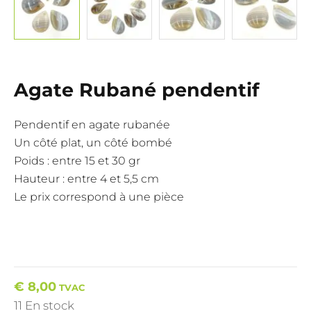
Agate Rubané pendentif
Pendentif en agate rubanée
Un côté plat, un côté bombé
Poids : entre 15 et 30 gr
Hauteur : entre 4 et 5,5 cm
Le prix correspond à une pièce
€
8,00
TVAC
11 En stock