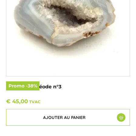
Promo
-
38
%
Améthyste géode n°3
€
45,00
TVAC
AJOUTER AU PANIER