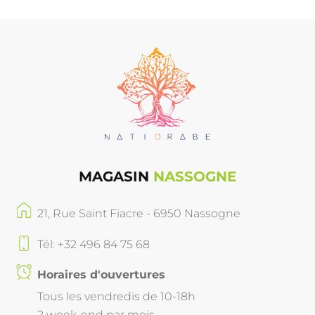
MAGASIN
NASSOGNE
21, Rue Saint Fiacre - 6950 Nassogne
Tél: +32 496 84 75 68
Horaires d'ouvertures
Tous les vendredis de 10-18h
2 week-end par mois