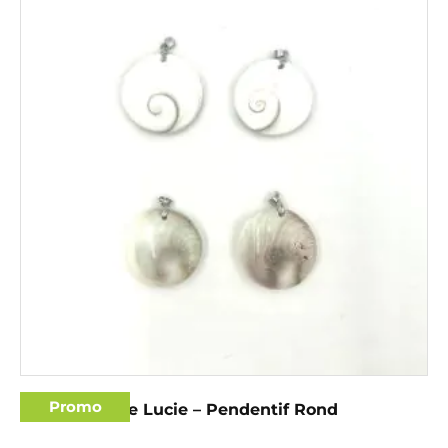
Promo
Oeil de Sainte Lucie – Pendentif Rond