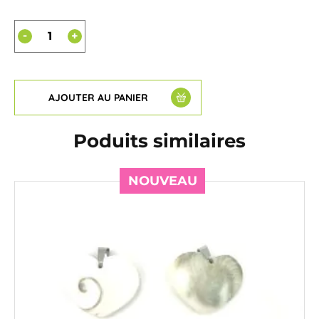
-
+
AJOUTER AU PANIER
Poduits similaires
NOUVEAU
NOUVEAU