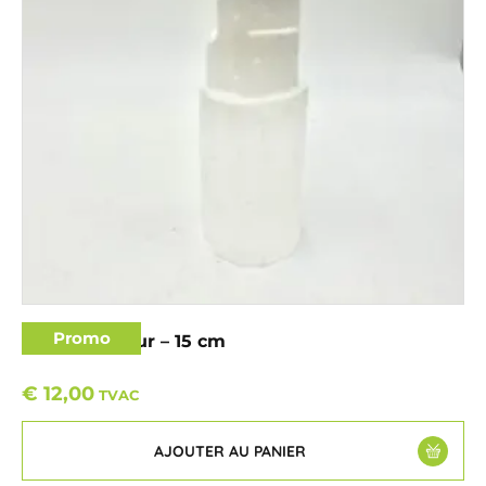
Promo
Sélénite – Tour – 15 cm
€
12,00
TVAC
AJOUTER AU PANIER