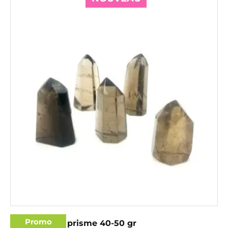
Promo
Quartz fumé prisme 40-50 gr