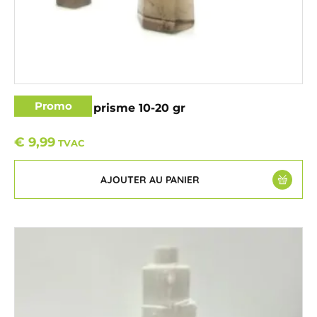
Promo
Quartz fumé prisme 10-20 gr
€
9,99
TVAC
AJOUTER AU PANIER