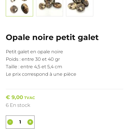
Opale noire petit galet
Petit galet en opale noire
Poids : entre 30 et 40 gr
Taille : entre 4,5 et 5,4 cm
Le prix correspond à une pièce
€
9,00
TVAC
6 En stock
-
+