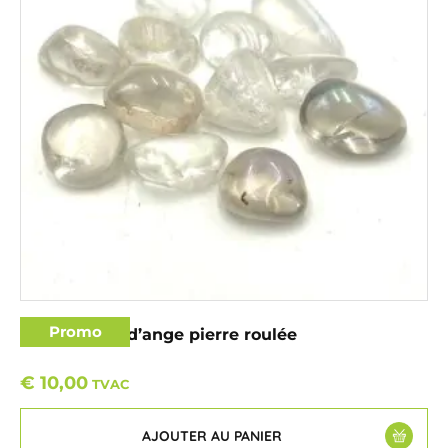
Promo
Quartz Aura d’ange pierre roulée
€
10,00
TVAC
AJOUTER AU PANIER