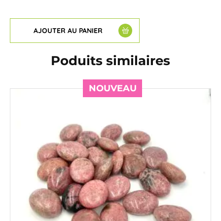
AJOUTER AU PANIER
Poduits similaires
NOUVEAU
NOUVEAU