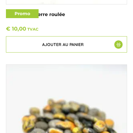
Promo
Aqua aura pierre roulée
€
10,00
TVAC
AJOUTER AU PANIER