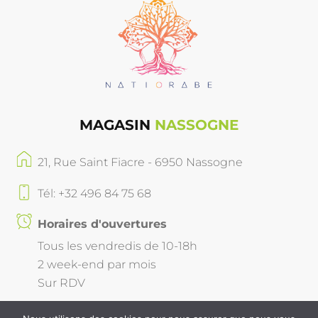
MAGASIN
NASSOGNE
21, Rue Saint Fiacre - 6950 Nassogne
Tél: +32 496 84 75 68
Horaires d'ouvertures
Tous les vendredis de 10-18h
2 week-end par mois
Sur RDV