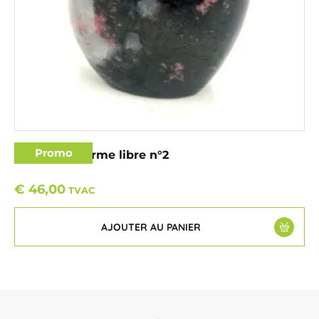
Promo
Rhodonite forme libre n°2
€
46,00
TVAC
AJOUTER AU PANIER