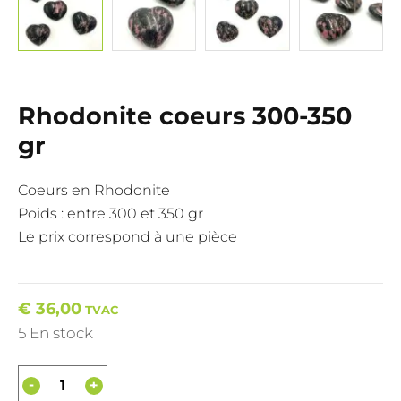
Rhodonite coeurs 300-350
gr
Coeurs en Rhodonite
Poids : entre 300 et 350 gr
Le prix correspond à une pièce
€
36,00
TVAC
5 En stock
-
+