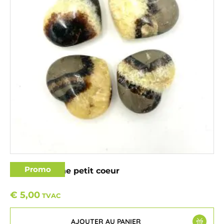
Promo
Septaria jaune petit coeur
€
5,00
TVAC
AJOUTER AU PANIER