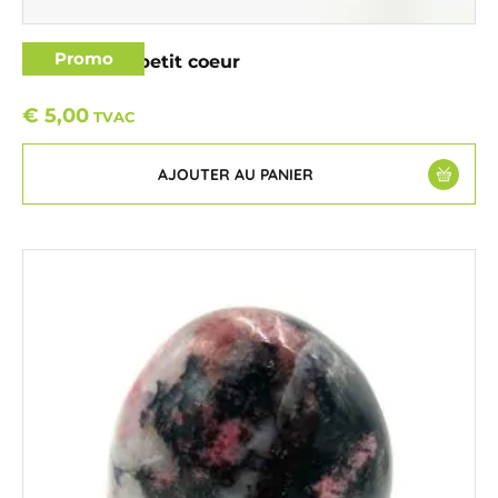
Promo
Opale verte petit coeur
€
5,00
TVAC
AJOUTER AU PANIER