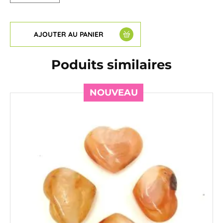
AJOUTER AU PANIER
Poduits similaires
NOUVEAU
NOUVEAU