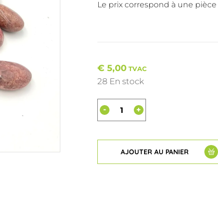
Le prix correspond à une pièce
€
5,00
TVAC
28 En stock
-
+
AJOUTER AU PANIER