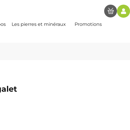
pos
Les pierres et minéraux
Promotions
galet