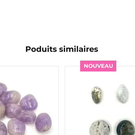
Poduits similaires
NOUVEAU
NOUVEAU