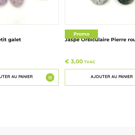
Promo
it galet
Jaspe Orbiculaire Pierre ro
€
3,00
TVAC
UTER AU PANIER
AJOUTER AU PANIER