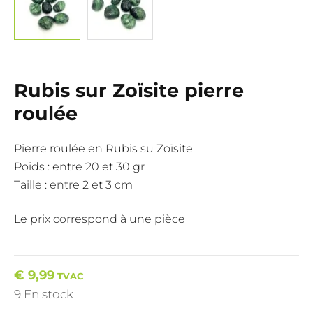
Rubis sur Zoïsite pierre
roulée
Pierre roulée en Rubis su Zoïsite
Poids : entre 20 et 30 gr
Taille : entre 2 et 3 cm
Le prix correspond à une pièce
€
9,99
TVAC
9 En stock