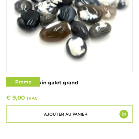
Promo
Agate pingouin galet grand
€
9,00
TVAC
AJOUTER AU PANIER