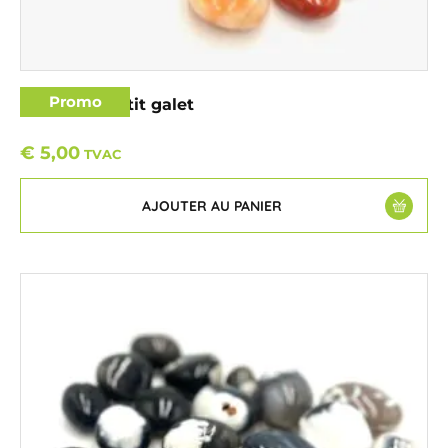
Promo
Cornaline petit galet
€
5,00
TVAC
AJOUTER AU PANIER