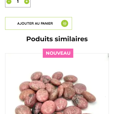
-
+
AJOUTER AU PANIER
Poduits similaires
NOUVEAU
NOUVEAU